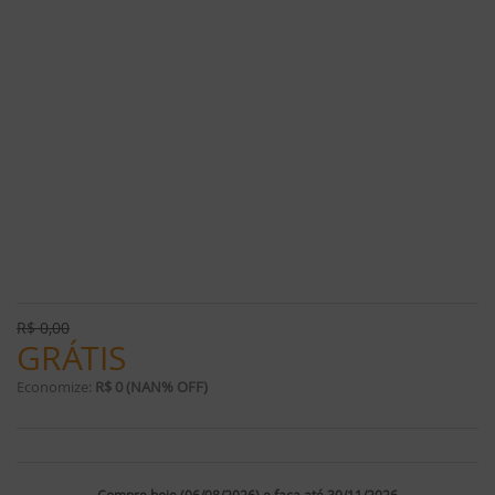
R$
0,00
GRÁTIS
Economize:
R$ 0 (NAN% OFF)