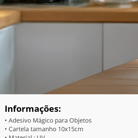
Informações:
• Adesivo Mágico para Objetos
• Cartela tamanho 10x15cm
• Material : UV