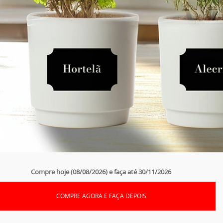
Compre hoje (08/08/2026) e faça até 30/11/2026
COMPRE AGORA E FAÇA DEPOIS