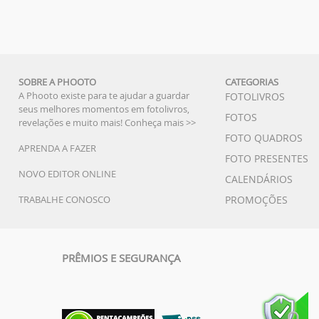
SOBRE A PHOOTO
CATEGORIAS
A Phooto existe para te ajudar a guardar
FOTOLIVROS
seus melhores momentos em fotolivros,
FOTOS
revelações e muito mais!
Conheça mais >>
FOTO QUADROS
APRENDA A FAZER
FOTO PRESENTES
NOVO EDITOR ONLINE
CALENDÁRIOS
TRABALHE CONOSCO
PROMOÇÕES
PRÊMIOS E SEGURANÇA