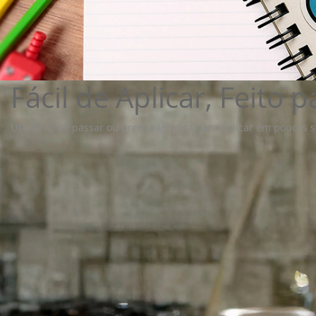
Fácil de Aplicar, Feito 
Use ferro de passar ou prensa térmica para aplicar em poucos se