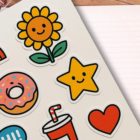
Obrigado por se cadastrar na
.
Aproveite e receba as novidades e ofertas exclusivas da
?