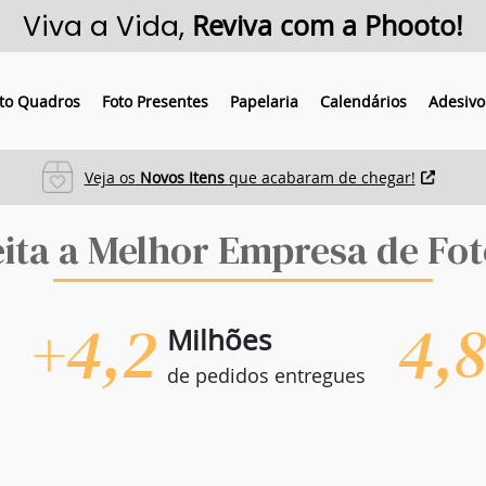
Viva a Vida,
Reviva com a Phooto!
to Quadros
Foto Presentes
Papelaria
Calendários
Adesivo
Veja os
Novos Itens
que acabaram de chegar!
eita a Melhor Empresa de Fot
+4,2
4,
Milhões
de pedidos entregues