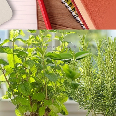
l para personalizações cheias de significado.