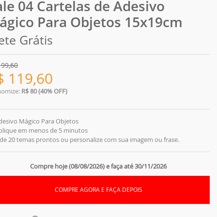
ale 04 Cartelas de Adesivo
ágico Para Objetos 15x19cm
ete Grátis
199,60
$
119,60
nomize:
R$ 80 (40% OFF)
desivo Mágico Para Objetos
Aplique em menos de 5 minutos
 de 20 temas prontos ou personalize com sua imagem ou frase.
Compre hoje (08/08/2026) e faça até 30/11/2026
COMPRE AGORA E FAÇA DEPOIS