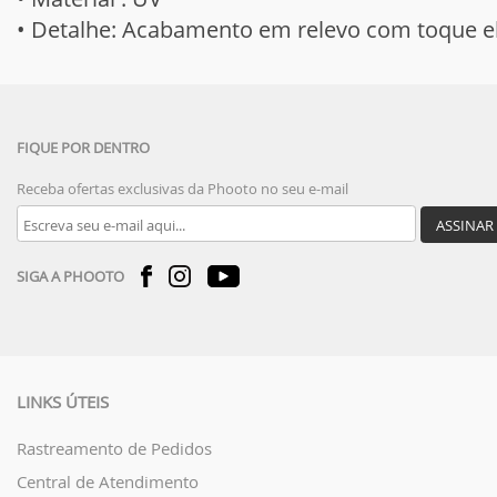
• Detalhe: Acabamento em relevo com toque el
FIQUE POR DENTRO
Receba ofertas exclusivas da Phooto no seu e-mail
ASSINAR
SIGA A PHOOTO
LINKS ÚTEIS
Rastreamento de Pedidos
Central de Atendimento