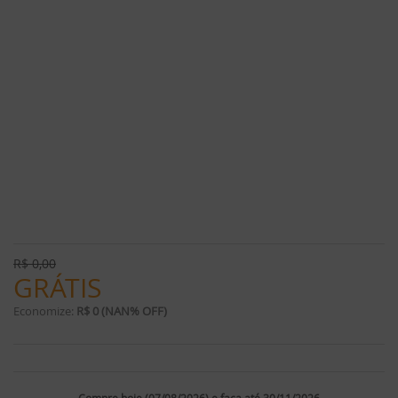
R$
0,00
GRÁTIS
Economize:
R$ 0 (NAN% OFF)