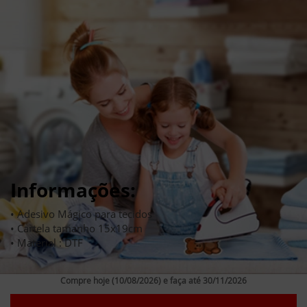
Informações:
• Adesivo Mágico para tecidos
• Cartela tamanho 15x19cm
• Material : DTF
Compre hoje (10/08/2026) e faça até 30/11/2026