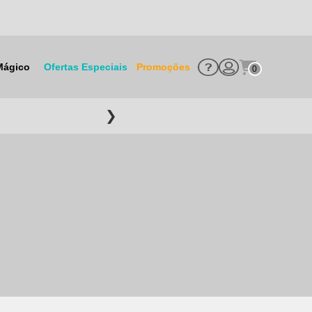
Mágico
Ofertas Especiais
Promoções
0
❯