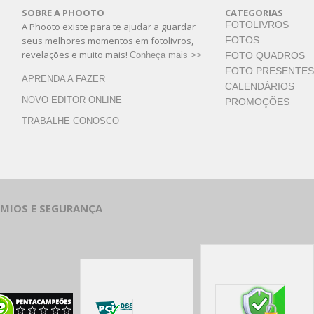
SOBRE A PHOOTO
CATEGORIAS
FOTOLIVROS
A Phooto existe para te ajudar a guardar
seus melhores momentos em fotolivros,
FOTOS
revelações e muito mais!
Conheça mais >>
FOTO QUADROS
FOTO PRESENTES
APRENDA A FAZER
CALENDÁRIOS
NOVO EDITOR ONLINE
PROMOÇÕES
TRABALHE CONOSCO
ÊMIOS E SEGURANÇA