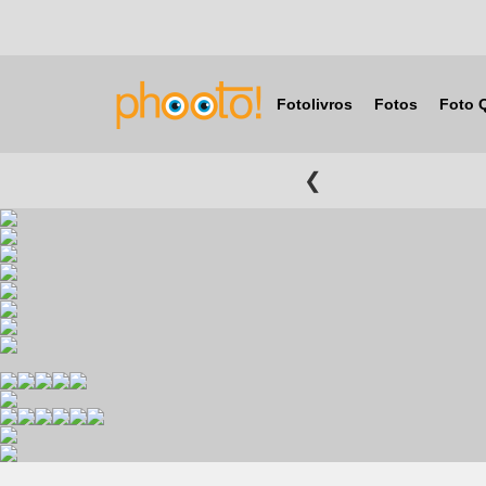
Fotolivros
Fotos
Foto 
❮