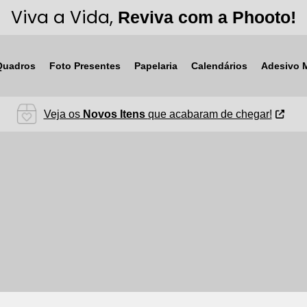
Viva a Vida,
Reviva com a Phooto!
Quadros
Foto Presentes
Papelaria
Calendários
Adesivo 
Veja os
Novos Itens
que acabaram de chegar!