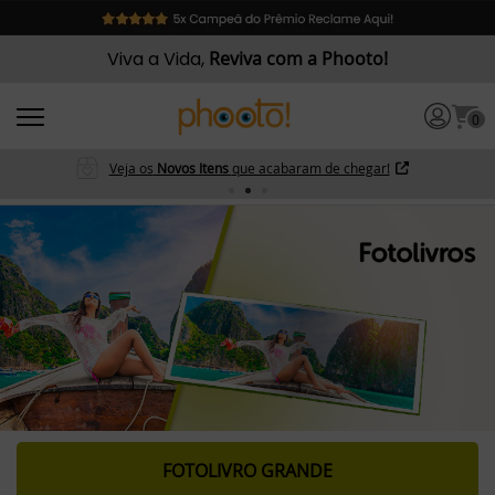
Viva a Vida,
Reviva com a Phooto!
0
Veja os
Novos Itens
que acabaram de chegar!
FOTOLIVRO GRANDE