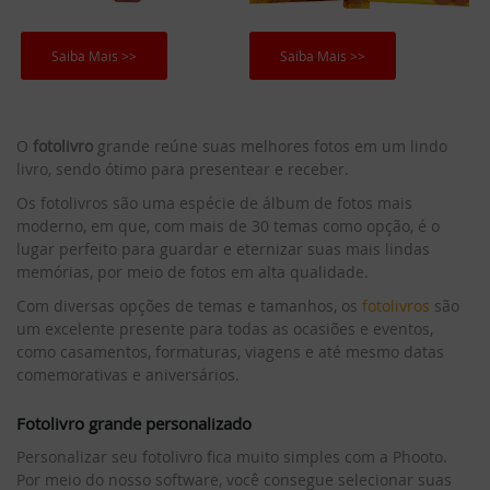
Saiba Mais >>
Saiba Mais >>
O
fotolivro
grande reúne suas melhores fotos em um lindo
livro, sendo ótimo para presentear e receber.
Os fotolivros são uma espécie de álbum de fotos mais
moderno, em que, com mais de 30 temas como opção, é o
lugar perfeito para guardar e eternizar suas mais lindas
memórias, por meio de fotos em alta qualidade.
Com diversas opções de temas e tamanhos, os
fotolivros
são
um excelente presente para todas as ocasiões e eventos,
como casamentos, formaturas, viagens e até mesmo datas
comemorativas e aniversários.
Fotolivro grande personalizado
Personalizar seu fotolivro fica muito simples com a Phooto.
Por meio do nosso software, você consegue selecionar suas