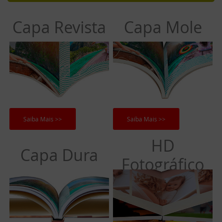
Capa Revista
Capa Mole
Saiba Mais >>
Saiba Mais >>
HD
Capa Dura
Fotográfico