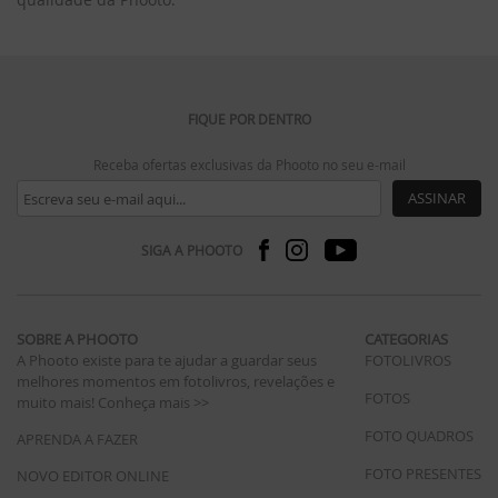
FIQUE POR DENTRO
Receba ofertas exclusivas da Phooto no seu e-mail
ASSINAR
SIGA A PHOOTO
SOBRE A PHOOTO
CATEGORIAS
A Phooto existe para te ajudar a guardar seus
FOTOLIVROS
melhores momentos em fotolivros, revelações e
FOTOS
muito mais!
Conheça mais >>
FOTO QUADROS
APRENDA A FAZER
FOTO PRESENTES
NOVO EDITOR ONLINE