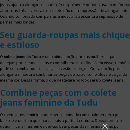
jeans ajuda a alongar a silhueta. Principalmente quando usado de forma
aberta, as linhas verticais do colete dão uma impressão de alongamento.
Quando combinado com pernas à mostra, acrescenta a impressão de
pernas mais longas.
Seu guarda-roupas mais chique
e estiloso
O
é uma ótima opção para as mulheres que
colete jeans da Tudu
desejam parecer mais altas e com silhueta mais fina. Além disso, também
pode ser combinado com calças e vestidos longos. Outra opção para
alongar a silhueta é combinar as peças de baixo, como blusa e calça, da
mesma cor. Dessa forma, o que destacará no look será o colete jeans.
Combine peças com o colete
jeans feminino da Tudu
O colete jeans feminino pode ser combinado com qualquer peça por
baixo, e é um item que marca mais a parte da cintura. Dessa forma, o
quadril ficará mais em evidência. Usar peças das mesmas cores por