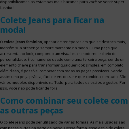
disponibilizamos as estampas mais bacanas para você se sentir super
fashion!
Colete Jeans para ficar na
moda!
O
, apesar de ter épocas em que se destaca mais,
colete jeans feminino
mantém sua presença sempre marcante na moda. É uma peça que
acrescenta ao look, compondo um visual mais moderno e cheio de
personalidade. É comumente usado como uma terceira peça, sendo um
elemento chave para transformar qualquer look simples, em completo.
Além disso, é possível combinar com todas as peças possíveis. Sendo
assim uma peça prática, fácil de encontrar e que combina com tudo! São
vários modelos disponíveis na Tudu, para todos os estilos e gostos! Por
isso, você não pode ficar de fora.
Como combinar seu colete com
as outras peças
O colete jeans pode ser utilizado de várias formas. As mais usadas são
com peças curtas na parte de baixo. Dessa forma, esse estilo de colete