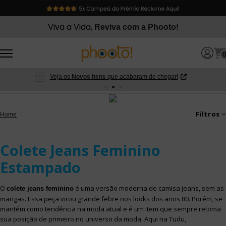
Viva a Vida,
Reviva com a Phooto!
Veja os
Novos Itens
que acabaram de chegar!
Coletes Jeans
Filtros
Home
Femininos
Colete Jeans Feminino
Versão moderna da camisa jeans
Estampado
O
é uma versão moderna de camisa jeans, sem as
colete jeans feminino
mangas. Essa peça virou grande febre nos looks dos anos 80. Porém, se
mantém como tendência na moda atual e é um item que sempre retoma
sua posição de primeiro no universo da moda. Aqui na Tudu,