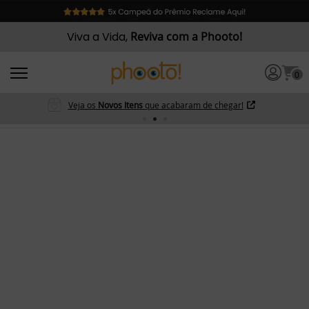
Viva a Vida,
Reviva com a Phooto!
0
Veja os
Novos Itens
que acabaram de chegar!