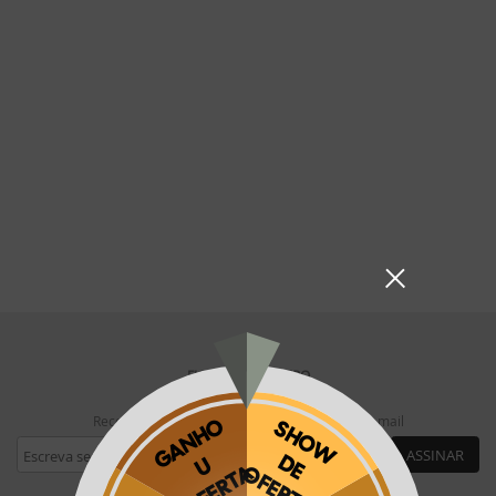
FIQUE POR DENTRO
Receba ofertas exclusivas da Phooto no seu e-mail
ASSINAR