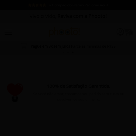
Viva a Vida,
Reviva com a Phooto!
0
Pague em 3x sem juros
Parcelas mínimas de R$33
100% de Satisfação Garantida.
Se você não amar, trocamos seu pedido sem custo ou
devolvemos seu dinheiro.