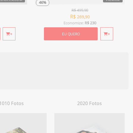
46%
R$
499,90
R$
269,90
Economize:
R$ 230
+
EU QUERO
+
1010 Fotos
2020 Fotos