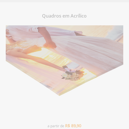
Quadros em Acrílico
R$
89,90
a partir de