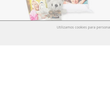
Utilizamos cookies para persona
R$
14,90
a partir de
Saiba Mais >>
+
Calendários de Mesa