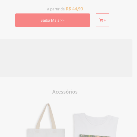
R$
44,90
a partir de
Saiba Mais >>
+
Acessórios