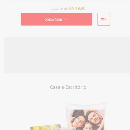
R$
19,90
a partir de
Saiba Mais >>
+
Casa e Escritório