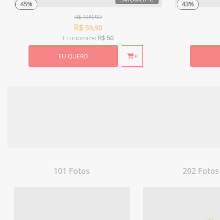
45%
43%
R$
109,90
R$
59,90
Economize:
R$ 50
EU QUERO
+
101 Fotos
202 Fotos