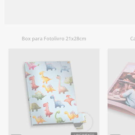
Box para Fotolivro 21x28cm
C
LANÇAMENTO