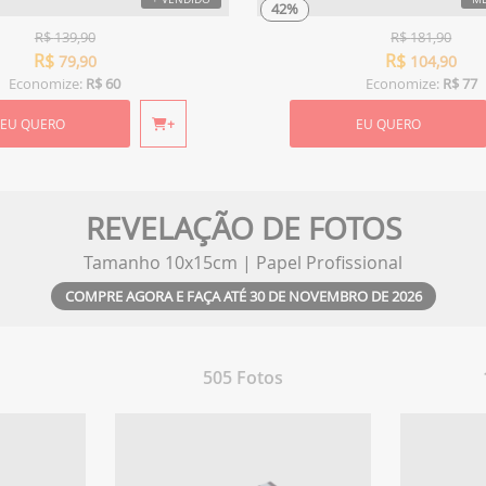
42%
R$
139,90
R$
181,90
R$
R$
79,90
104,90
Economize:
R$ 60
Economize:
R$ 77
EU QUERO
+
EU QUERO
REVELAÇÃO DE FOTOS
Tamanho 10x15cm | Papel Profissional
COMPRE AGORA E FAÇA ATÉ 30 DE NOVEMBRO DE 2026
505 Fotos