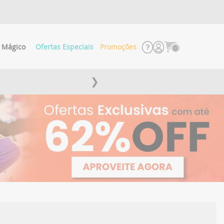
 Mágico
Ofertas Especiais
Promoções
0
❯