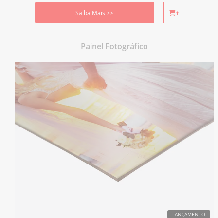
Saiba Mais >>
+
Painel Fotográfico
LANÇAMENTO