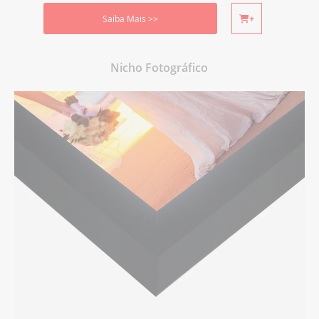
Saiba Mais >>
+
Nicho Fotográfico