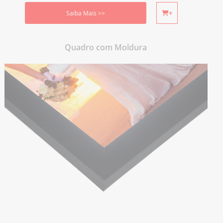
Saiba Mais >>
+
Quadro com Moldura