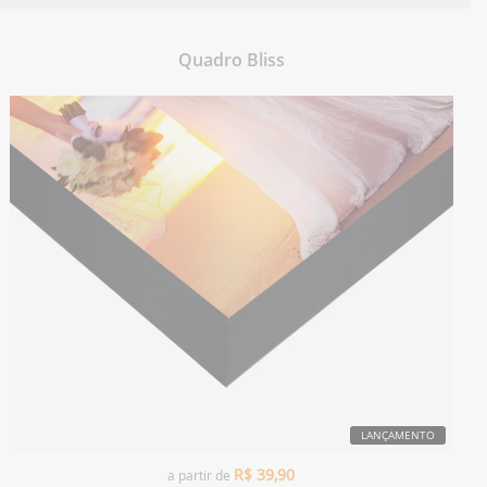
Quadro Bliss
LANÇAMENTO
R$
39,90
a partir de