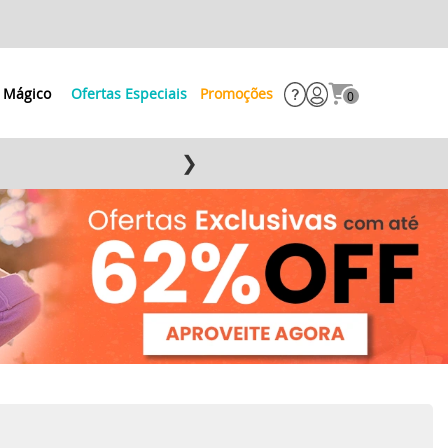
 Mágico
Ofertas Especiais
Promoções
0
❯