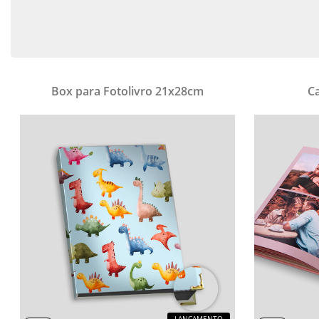
Box para Fotolivro 21x28cm
C
LANÇAMENTO