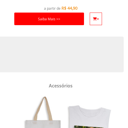
R$
44,90
a partir de
Saiba Mais >>
+
Acessórios