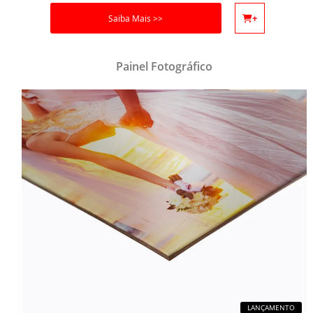
Saiba Mais >>
+
Painel Fotográfico
LANÇAMENTO