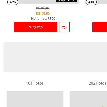
45%
43%
R$
109,90
R$
59,90
Economize:
R$ 50
EU QUERO
+
101 Fotos
202 Fotos