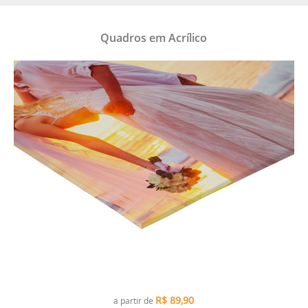
Quadros em Acrílico
R$
89,90
a partir de