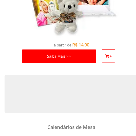
R$
14,90
a partir de
Saiba Mais >>
+
Calendários de Mesa