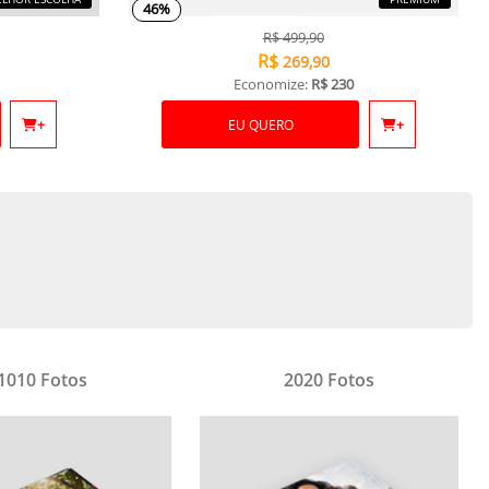
46%
R$
499,90
R$
269,90
Economize:
R$ 230
+
EU QUERO
+
1010 Fotos
2020 Fotos