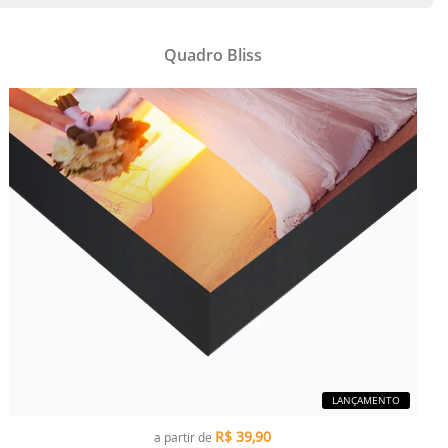
Quadro Bliss
LANÇAMENTO
R$
39,90
a partir de