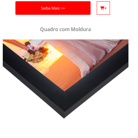
Saiba Mais >>
+
Quadro com Moldura