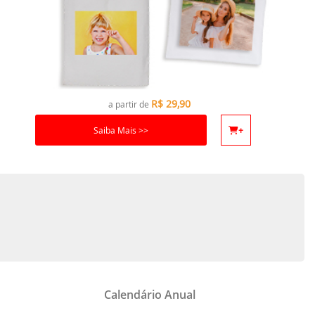
R$
29,90
a partir de
Saiba Mais >>
+
Calendário Anual