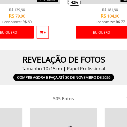
42%
R$
139,90
R$
181,90
R$
R$
79,90
104,90
Economize:
R$ 60
Economize:
R$ 77
EU QUERO
+
EU QUERO
REVELAÇÃO DE FOTOS
Tamanho 10x15cm | Papel Profissional
COMPRE AGORA E FAÇA ATÉ 30 DE NOVEMBRO DE 2026
505 Fotos