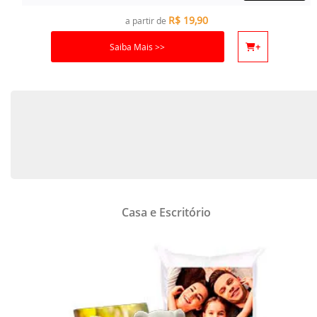
R$
19,90
a partir de
Saiba Mais >>
+
Casa e Escritório