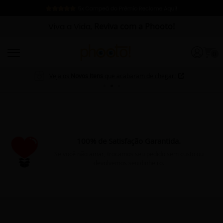
Viva a Vida,
Reviva com a Phooto!
0
Veja os
Novos Itens
que acabaram de chegar!
100% de Satisfação Garantida.
Se você não amar, trocamos seu pedido sem custo ou
devolvemos seu dinheiro.