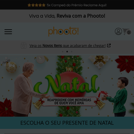
Viva a Vida,
Reviva com a Phooto!
0
Veja os
Novos Itens
que acabaram de chegar!
ESCOLHA O SEU PRESENTE DE NATAL