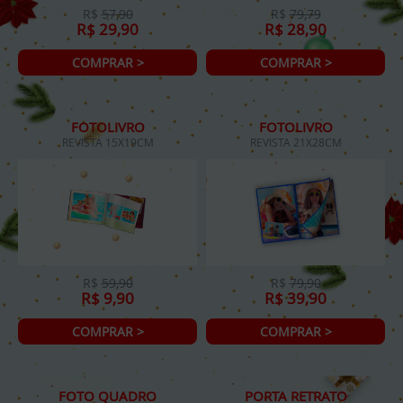
R$
57,90
R$
79,79
R$ 29,90
R$ 28,90
COMPRAR >
COMPRAR >
FOTOLIVRO
FOTOLIVRO
REVISTA 15X19CM
REVISTA 21X28CM
R$
59,90
R$
79,90
R$ 9,90
R$ 39,90
COMPRAR >
COMPRAR >
FOTO QUADRO
PORTA RETRATO