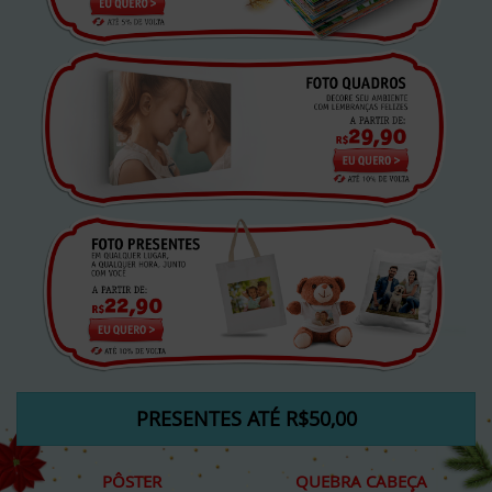
PRESENTES ATÉ R$50,00
PÔSTER
QUEBRA CABEÇA