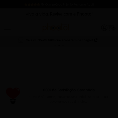
Viva a Vida,
Reviva com a Phooto!
0
Veja os
Novos Itens
que acabaram de chegar!
100% de Satisfação Garantida.
Se você não amar, trocamos seu pedido sem custo ou
devolvemos seu dinheiro.