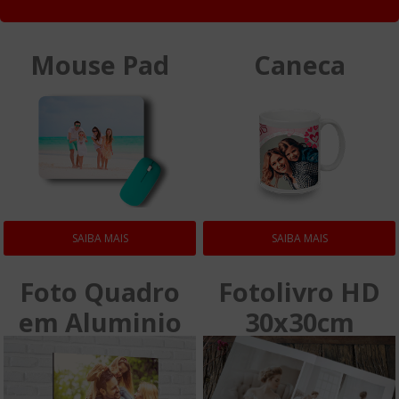
Mouse Pad
Caneca
SAIBA MAIS
SAIBA MAIS
Foto Quadro
Fotolivro HD
em Aluminio
30x30cm