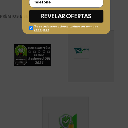
PRÊMIOS E SEGURANÇA