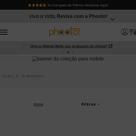
Viva a Vida,
Reviva com a Phooto!
Veja os
Novos Itens
que acabaram de chegar!
Acaba: 31 de dezembro
Filtros
Home