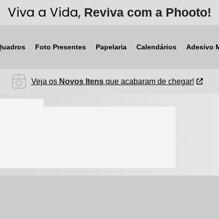
Viva a Vida,
Reviva com a Phooto!
Quadros
Foto Presentes
Papelaria
Calendários
Adesivo 
Veja os
Novos Itens
que acabaram de chegar!