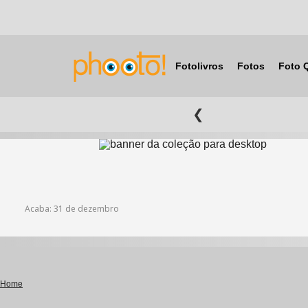
Fotolivros
Fotos
Foto 
❮
Acaba: 31 de dezembro
Home