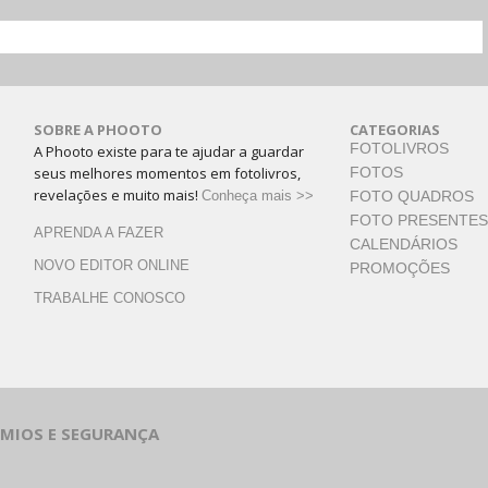
SOBRE A PHOOTO
CATEGORIAS
FOTOLIVROS
A Phooto existe para te ajudar a guardar
seus melhores momentos em fotolivros,
FOTOS
revelações e muito mais!
Conheça mais >>
FOTO QUADROS
FOTO PRESENTES
APRENDA A FAZER
CALENDÁRIOS
NOVO EDITOR ONLINE
PROMOÇÕES
TRABALHE CONOSCO
ÊMIOS E SEGURANÇA