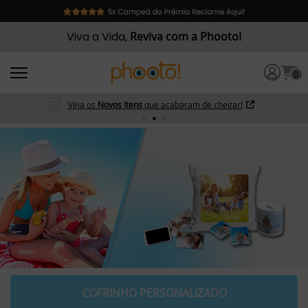
Viva a Vida,
Reviva com a Phooto!
0
Veja os
Novos Itens
que acabaram de chegar!
COFRINHO PERSONALIZADO