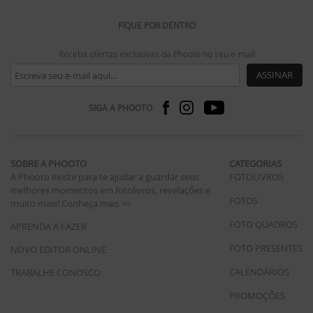
FIQUE POR DENTRO
Receba ofertas exclusivas da Phooto no seu e-mail
ASSINAR
SIGA A PHOOTO
SOBRE A PHOOTO
CATEGORIAS
A Phooto existe para te ajudar a guardar seus
FOTOLIVROS
melhores momentos em fotolivros, revelações e
FOTOS
muito mais!
Conheça mais >>
FOTO QUADROS
APRENDA A FAZER
FOTO PRESENTES
NOVO EDITOR ONLINE
CALENDÁRIOS
TRABALHE CONOSCO
PROMOÇÕES