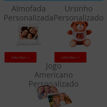
Almofada
Ursinho
Personalizada
Personalizado
Saiba Mais >>
Saiba Mais >>
Jogo
Americano
Personalizado