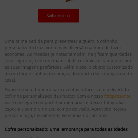
Saiba Mais >>
Uma ótima pedida para presentear alguém, o cofrinho
personalizado traz ainda mais diversão na hora de fazer
economia. As moedas (e notas também, né?) ficam guardadas
com segurança em um material de cerâmica estampado com
as suas imagens preferidas. Além disso, o objeto customizado
dá um toque sutil na decoração do quarto das crianças ou do
casal.
Guarde o seu dinheiro para eventos futuros com o divertido
cofrinho personalizado da Phooto! Com o nosso
fotopresente
,
você consegue compartilhar memórias e deixar fotografias
especiais sempre no seu campo de visão. Aproveite nossos
preços e faça, literalmente, economia no cofrinho.
Cofre personalizado: uma lembrança para todas as idades