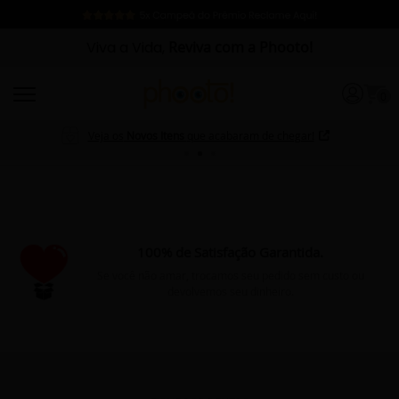
Viva a Vida,
Reviva com a Phooto!
0
Veja os
Novos Itens
que acabaram de chegar!
100% de Satisfação Garantida.
Se você não amar, trocamos seu pedido sem custo ou
devolvemos seu dinheiro.