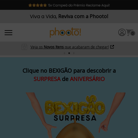
Viva a Vida,
Reviva com a Phooto!
0
Veja os
Novos Itens
que acabaram de chegar!
Clique no
BEXIGÃO
para descobrir a
SURPRESA
de
ANIVERSÁRIO