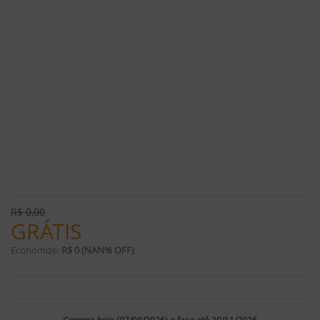
R$
0,00
GRÁTIS
Economize:
R$ 0 (NAN% OFF)