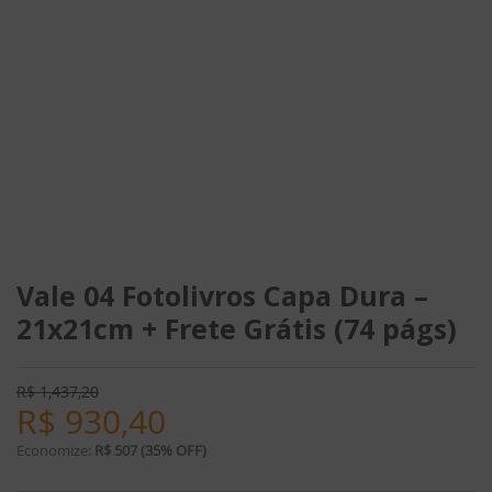
Vale 04 Fotolivros Capa Dura –
21x21cm + Frete Grátis (74 págs)
R$
1,437,20
R$
930,40
Economize:
R$ 507 (35% OFF)