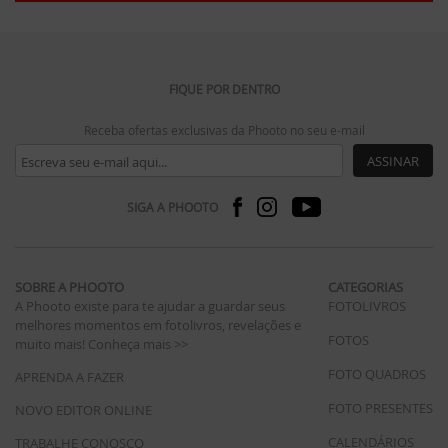
FIQUE POR DENTRO
Receba ofertas exclusivas da Phooto no seu e-mail
ASSINAR
SIGA A PHOOTO
SOBRE A PHOOTO
CATEGORIAS
A Phooto existe para te ajudar a guardar seus
FOTOLIVROS
melhores momentos em fotolivros, revelações e
FOTOS
muito mais!
Conheça mais >>
FOTO QUADROS
APRENDA A FAZER
FOTO PRESENTES
NOVO EDITOR ONLINE
CALENDÁRIOS
TRABALHE CONOSCO