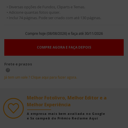
• Diversas opções de Fundos, Cliparts e Temas.
• Adicione quantas fotos quiser.
• Inclui 74 páginas. Pode ser criado com até 130 páginas.
Compre hoje (08/08/2026) e faça até 30/11/2026
COMPRE AGORA E FAÇA DEPOIS
Frete e prazos
?
Já tem um vale ? Clique aqui para fazer agora.
Melhor Fotolivro, Melhor Editor e a
Melhor Experiência
A empresa mais bem avaliada no Google
e 5x campeã do Prêmio Reclame Aqui