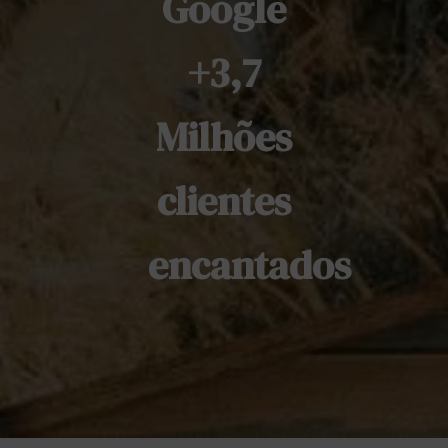
Google
+3,7
Milhões
clientes
encantados