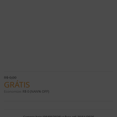
R$
0,00
GRÁTIS
Economize:
R$ 0 (NAN% OFF)