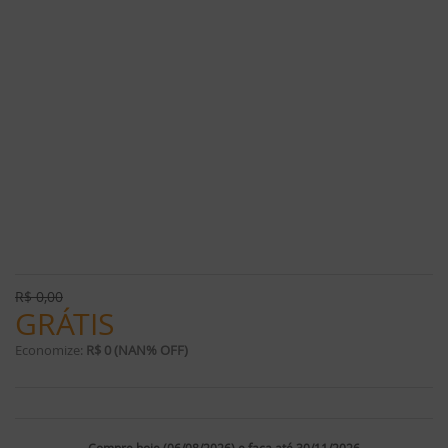
R$
0,00
GRÁTIS
Economize:
R$ 0 (NAN% OFF)