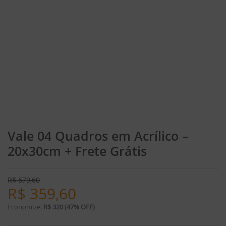
Vale 04 Quadros em Acrílico –
20x30cm + Frete Grátis
R$
679,60
R$
359,60
Economize:
R$ 320 (47% OFF)