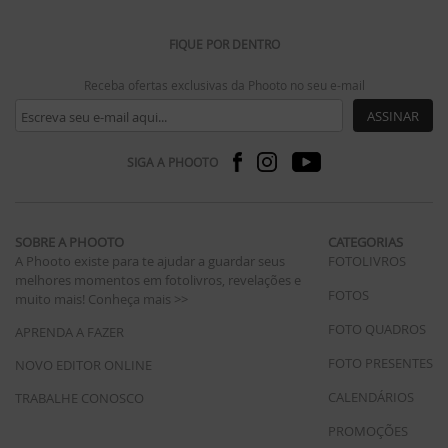
FIQUE POR DENTRO
Receba ofertas exclusivas da Phooto no seu e-mail
ASSINAR
SIGA A PHOOTO
SOBRE A PHOOTO
CATEGORIAS
A Phooto existe para te ajudar a guardar seus
FOTOLIVROS
melhores momentos em fotolivros, revelações e
FOTOS
muito mais!
Conheça mais >>
FOTO QUADROS
APRENDA A FAZER
FOTO PRESENTES
NOVO EDITOR ONLINE
CALENDÁRIOS
TRABALHE CONOSCO
PROMOÇÕES