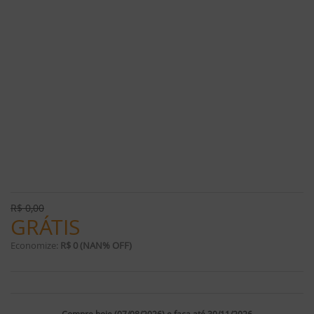
R$
0,00
GRÁTIS
Economize:
R$ 0 (NAN% OFF)