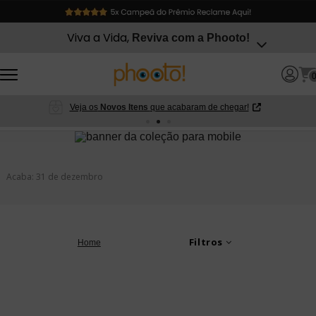
Viva a Vida,
Reviva com a Phooto!
Veja os
Novos Itens
que acabaram de chegar!
Acaba: 31 de dezembro
Filtros
Home