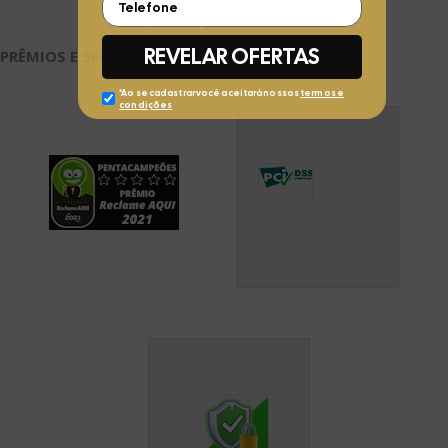
PRÊMIOS E SEGURANÇA