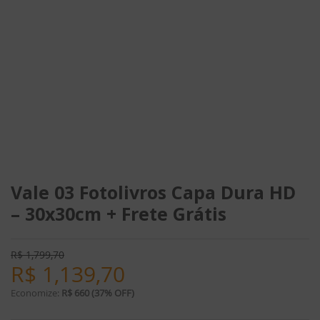
Vale 03 Fotolivros Capa Dura HD
– 30x30cm + Frete Grátis
R$
1,799,70
R$
1,139,70
Economize:
R$ 660 (37% OFF)