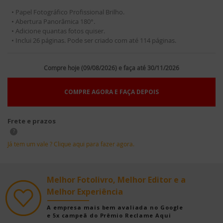
• Papel Fotográfico Profissional Brilho.
• Abertura Panorâmica 180°.
• Adicione quantas fotos quiser.
• Inclui 26 páginas. Pode ser criado com até 114 páginas.
Compre hoje (09/08/2026) e faça até 30/11/2026
COMPRE AGORA E FAÇA DEPOIS
Frete e prazos
?
Já tem um vale ? Clique aqui para fazer agora.
Melhor Fotolivro, Melhor Editor e a
Melhor Experiência
A empresa mais bem avaliada no Google
e 5x campeã do Prêmio Reclame Aqui