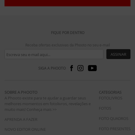
FIQUE POR DENTRO
Receba ofertas exclusivas da Phooto no seu e-mail
ASSINAR
SIGA A PHOOTO
SOBRE A PHOOTO
CATEGORIAS
A Phooto existe para te ajudar a guardar seus
FOTOLIVROS
melhores momentos em fotolivros, revelações e
FOTOS
muito mais!
Conheça mais >>
FOTO QUADROS
APRENDA A FAZER
FOTO PRESENTES
NOVO EDITOR ONLINE