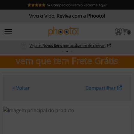
Viva a Vida,
Reviva com a Phooto!
0
Veja os
Novos Itens
que acabaram de chegar!
vem que tem Frete Grátis
< Voltar
Compartilhar