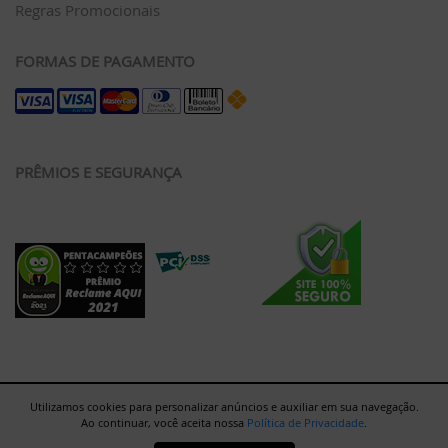
Regras Promocionais
FORMAS DE PAGAMENTO
PRÊMIOS E SEGURANÇA
Utilizamos cookies para personalizar anúncios e auxiliar em sua navegação.
Ao continuar, você aceita nossa
Política de Privacidade
.
Rua Major Paladino, 128 - Galpão 12 - São Paulo/SP - 05307-000 |