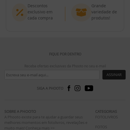
Descontos
Grande
exclusivo em
variedade de
cada compra
produtos!
FIQUE POR DENTRO
Receba ofertas exclusivas da Phooto no seu e-mail
ASSINAR
SIGA A PHOOTO
SOBRE A PHOOTO
CATEGORIAS
A Phooto existe para te ajudar a guardar seus
FOTOLIVROS
melhores momentos em fotolivros, revelações e
FOTOS
muito mais!
Conheça mais >>