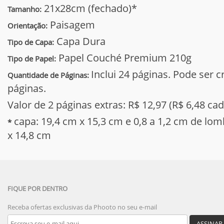
21x28cm (fechado)*
Tamanho:
Paisagem
Orientação:
Capa Dura
Tipo de Capa:
Papel Couché Premium 210g
Tipo de Papel:
Inclui 24 páginas. Pode ser 
Quantidade de Páginas:
páginas.
Valor de 2 páginas extras: R$ 12,97 (R$ 6,48 cad
capa: 19,4 cm x 15,3 cm e 0,8 a 1,2 cm de lo
*
x 14,8 cm
FIQUE POR DENTRO
Receba ofertas exclusivas da Phooto no seu e-mail
ASSINAR