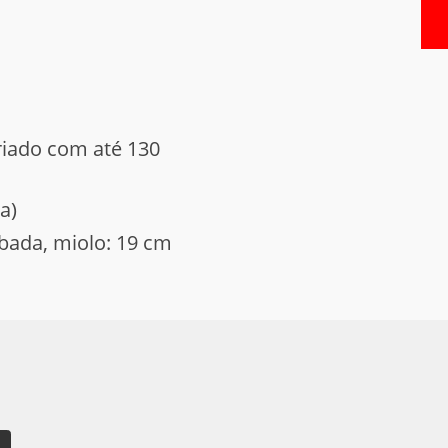
criado com até 130
a)
mbada, miolo: 19 cm