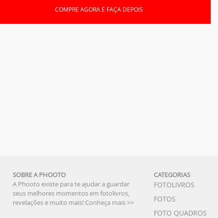
COMPRE AGORA E FAÇA DEPOIS
SOBRE A PHOOTO
CATEGORIAS
A Phooto existe para te ajudar a guardar
FOTOLIVROS
seus melhores momentos em fotolivros,
FOTOS
revelações e muito mais!
Conheça mais >>
FOTO QUADROS