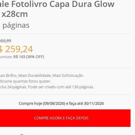
ale Fotolivro Capa Dura Glow
1x28cm
 páginas
402,39
$
259,24
nomize:
R$ 143 (36% OFF)
ais Brilho, Mais Durabilidade, Mais Sofisticação
dicione quantas fotos quiser.
nclui 24 páginas. Pode ser criado com até 130 páginas.
Compre hoje (09/08/2026) e faça até 30/11/2026
COMPRE AGORA E FAÇA DEPOIS