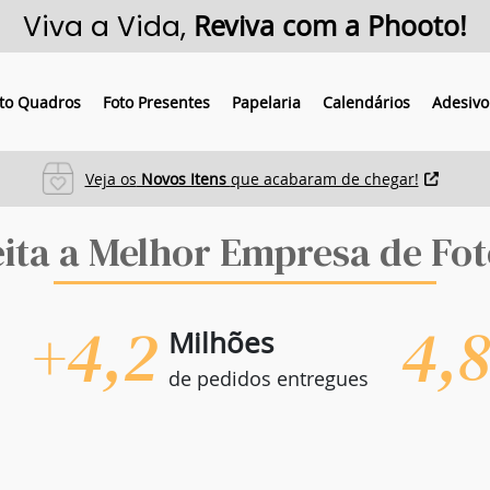
Viva a Vida,
Reviva com a Phooto!
to Quadros
Foto Presentes
Papelaria
Calendários
Adesivo
Veja os
Novos Itens
que acabaram de chegar!
eita a Melhor Empresa de Fot
+4,2
4,
Milhões
de pedidos entregues