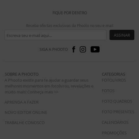
FIQUE POR DENTRO
Receba ofertas exclusivas da Phooto no seu e-mail
ASSINAR
SIGA A PHOOTO
SOBRE A PHOOTO
CATEGORIAS
A Phooto existe para te ajudar a guardar seus
FOTOLIVROS
melhores momentos em fotolivros, revelações e
FOTOS
muito mais!
Conheça mais >>
FOTO QUADROS
APRENDA A FAZER
FOTO PRESENTES
NOVO EDITOR ONLINE
CALENDÁRIOS
TRABALHE CONOSCO
PROMOÇÕES