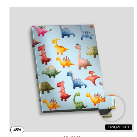
LANÇAMENTO
45%