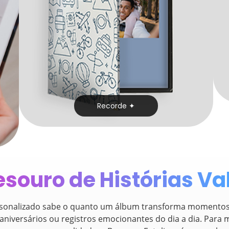
Recorde
✦
souro de Histórias Va
rsonalizado sabe o quanto um álbum transforma momentos 
 aniversários ou registros emocionantes do dia a dia. Para 