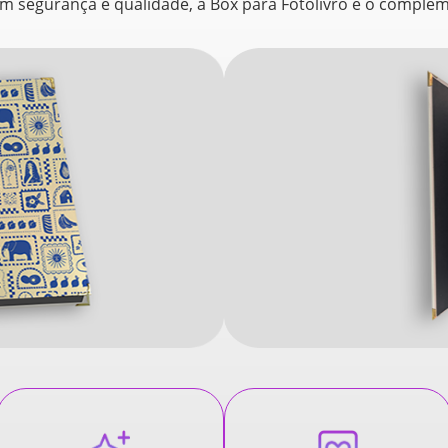
 segurança e qualidade, a Box para Fotolivro é o complem