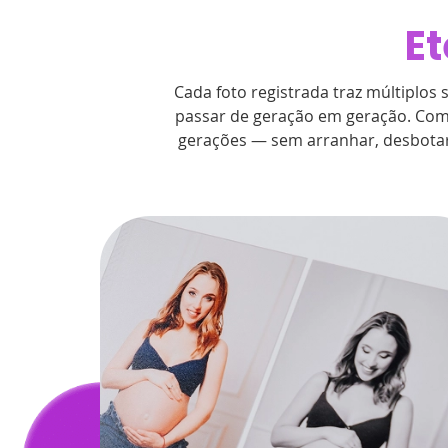
Et
Cada foto registrada traz múltiplos 
passar de geração em geração. Com 
gerações — sem arranhar, desbotar