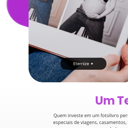
Eternize
✦
Um Te
Quem investe em um fotolivro pe
especiais de viagens, casamentos,