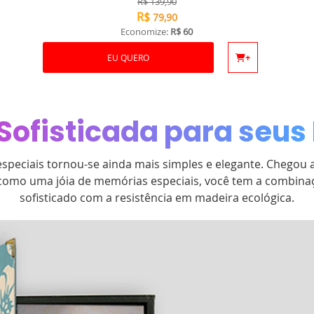
R$
139,90
R$
79,90
Economize:
R$ 60
EU QUERO
+
Sofisticada para seus 
peciais tornou-se ainda mais simples e elegante. Chegou a
 como uma jóia de memórias especiais, você tem a combina
sofisticado com a resistência em madeira ecológica.