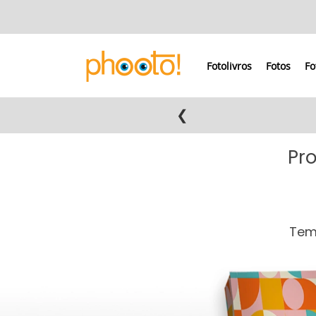
Fotolivros
Fotos
Fo
❮
Pro
Tema