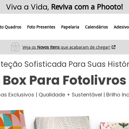
Viva a Vida,
Reviva com a Phooto!
to Quadros
Foto Presentes
Papelaria
Calendários
Adesivo
Veja os
Novos Itens
que acabaram de chegar!
teção Sofisticada Para Suas Histó
Box Para Fotolivros
s Exclusivos | Qualidade + Sustentável | Brilho Inc